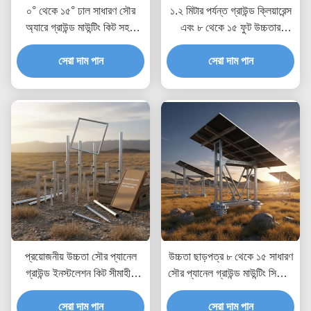
০° থেকে ১৫° ঢাল সাধারণ সৌর
১.২ মিটার পর্যন্ত গ্রাউন্ড ক্লিয়ারেন্স
অ্যারে গ্রাউন্ড মাউন্টিং কিট সহজ
এবং ৮ থেকে ১৫ ফুট উচ্চতার
দ্রুত ইনস্টলেশন ক্ষয়রোধী উপাদান
ক্লিয়ারেন্স সহ ল্যান্ডস্কেপ বা
সেরা দাম পান
পোর্ট্রেট মডিউল ওরিয়েন্টেশন সোলার
সেরা দাম পান
প্যানেল গ্রাউন্ড মাউন্টিং সিস্টেম
প্রয়োজনীয় উচ্চতা সৌর প্যানেল
উচ্চতা ছাড়পত্র ৮ থেকে ১৫ সাধারণ
গ্রাউন্ড ইনস্টলেশন কিট সীমাহীন
সৌর প্যানেল গ্রাউন্ড মাউন্টিং সিস্টেম
গভীরতা প্রদান কাস্টম উচ্চতা সমন্বয়
৮০ মিটার প্রতি সেকেন্ড পর্যন্ত
এবং নিরাপদ গ্রাউন্ড নোঙ্কারিং
সেরা দাম পান
বাতাসের লোডের জন্য অপ্টিমাইজ
সেরা দাম পান