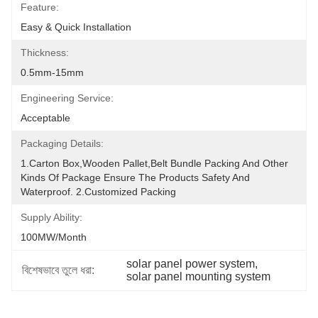
Feature:
Easy & Quick Installation
Thickness:
0.5mm-15mm
Engineering Service:
Acceptable
Packaging Details:
1.Carton Box,wooden Pallet,belt Bundle Packing And Other 
Kinds Of Package Ensure The Products Safety And 
Waterproof. 2.Customized Packing
Supply Ability:
100MW/Month
solar panel power system
, 
বিশেষভাবে তুলে ধরা:
solar panel mounting system