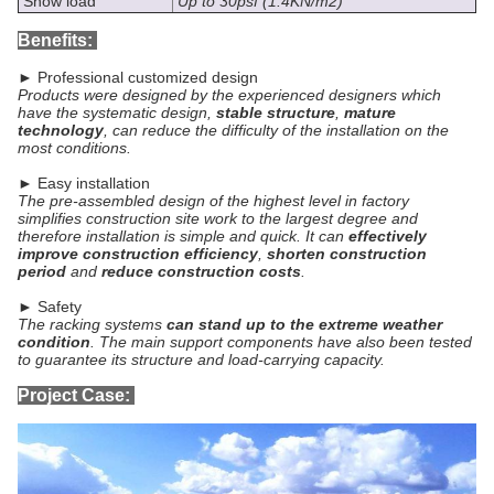
Snow load
Up to 30psf (1.4KN/m2)
Benefits:
► Professional customized design
Products were designed by the experienced designers which
have the systematic design,
stable structure
,
mature
technology
, can reduce the difficulty of the installation on the
most conditions.
► Easy installation
The pre-assembled design of the highest level in factory
simplifies construction site work to the largest degree and
therefore installation is simple and quick. It can
effectively
improve construction efficiency
,
shorten construction
period
and
reduce construction costs
.
► Safety
The racking systems
can stand up to the extreme weather
condition
. The main support components have also been tested
to guarantee its structure and load-carrying capacity.
Project Case: