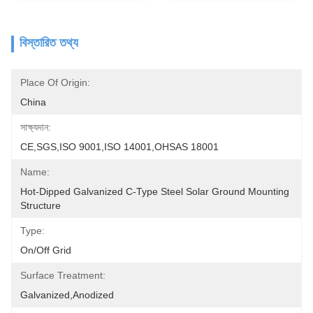
বিস্তারিত তথ্য
Place Of Origin:
China
সাক্ষ্যদান:
CE,SGS,ISO 9001,ISO 14001,OHSAS 18001
Name:
Hot-Dipped Galvanized C-Type Steel Solar Ground Mounting 
Structure
Type:
On/off Grid
Surface Treatment:
Galvanized,Anodized