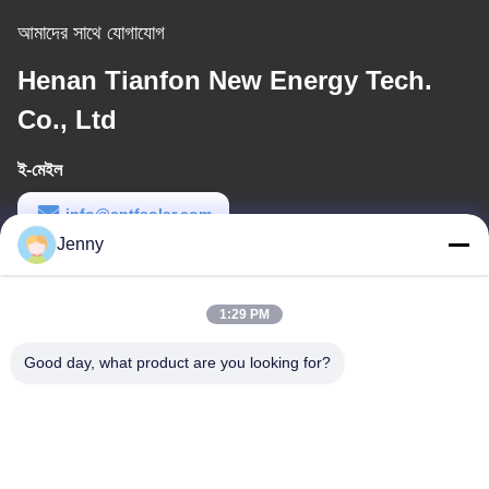
আমাদের সাথে যোগাযোগ
Henan Tianfon New Energy Tech.
Co., Ltd
ই-মেইল
info@cntfsolar.com
Jenny
কাজের সময়
8:30-17:30
1:29 PM
আমাদের ঠিকানা
Good day, what product are you looking for?
ঠিকানা
No.17,Xinyi Street,Economic Development
Zone,Xinxiang,Henan,PRC
টেলিফোন