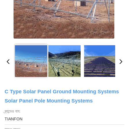
C Type Solar Panel Ground Mounting Systems
Solar Panel Pole Mounting Systems
ব্র্যান্ডের নাম:
TIANFON