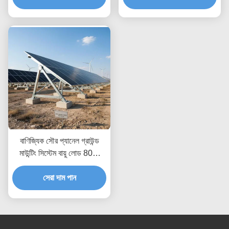
অনুমতি দেয়
করা হয়েছে, সীমাহীন গভীরতা সহ
বাণিজ্যিক সৌর প্যানেল গ্রাউন্ড
মাউন্টিং সিস্টেম বায়ু লোড 80m
সেকেন্ড পর্যন্ত সর্বাধিক বায়ু
প্রতিরোধের জন্য ডিজাইন করা এবং
সেরা দাম পান
সহজ সেটআপ