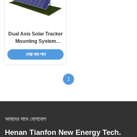
Dual Axis Solar Tracker
Mounting System
Ground Mounting
সেরা দাম পান
System Solar Tracking
Kits
1
আমাদের সাথে যোগাযোগ
Henan Tianfon New Energy Tech.