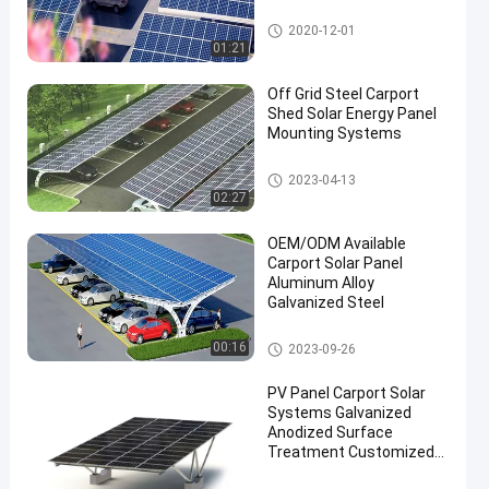
সৌর কারপোর্ট মাউন্টিং সিস্টেম
2020-12-01
01:21
Off Grid Steel Carport
Shed Solar Energy Panel
Mounting Systems
সৌর কারপোর্ট মাউন্টিং সিস্টেম
2023-04-13
02:27
OEM/ODM Available
Carport Solar Panel
Aluminum Alloy
Galvanized Steel
সৌর কারপোর্ট মাউন্টিং সিস্টেম
00:16
2023-09-26
PV Panel Carport Solar
Systems Galvanized
Anodized Surface
Treatment Customized
Size