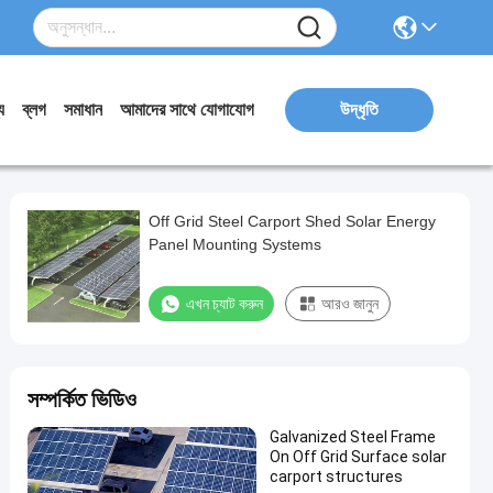
য
ব্লগ
সমাধান
আমাদের সাথে যোগাযোগ
উদ্ধৃতি
Off Grid Steel Carport Shed Solar Energy
Panel Mounting Systems
এখন চ্যাট করুন
আরও জানুন
সম্পর্কিত ভিডিও
Galvanized Steel Frame
On Off Grid Surface solar
carport structures