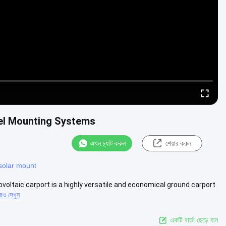
nel Mounting Systems
এখন চ্যাট করুন
শেয়ার করুন
 solar mount
oltaic carport is a highly versatile and economical ground carport
ও দেখুন
একটি বার্তা ছেড়ে যান