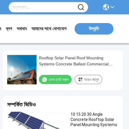
য
ব্লগ
সমাধান
আমাদের সাথে যোগাযোগ
উদ্ধৃতি
Rooftop Solar Panel Roof Mounting
Systems Concrete Ballast Commercial
Residential
এখন চ্যাট করুন
আরও জানুন
সম্পর্কিত ভিডিও
10 15 20 30 Angle
Concrete Rooftop Solar
Panel Mounting Systems