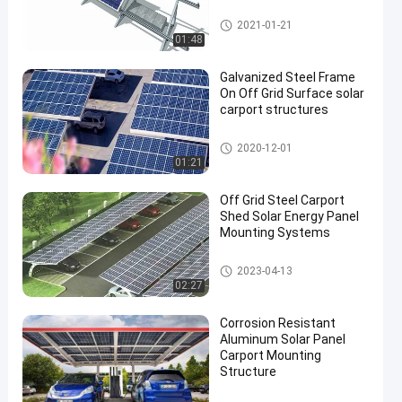
Solar Panel Roof Mounting Sy
2021-01-21
stems
01:48
Galvanized Steel Frame
On Off Grid Surface solar
carport structures
সৌর কারপোর্ট মাউন্টিং সিস্টেম
2020-12-01
01:21
Off Grid Steel Carport
Shed Solar Energy Panel
Mounting Systems
সৌর কারপোর্ট মাউন্টিং সিস্টেম
2023-04-13
02:27
Corrosion Resistant
Aluminum Solar Panel
Carport Mounting
Structure